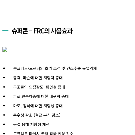
슈퍼콘 – FRC의 사용효과
콘크리트/모르터의 초기 소성 및 건조수축 균열억제
충격, 파손에 대한 저항력 증대
구조물의 인장강도, 휨인성 증대
피로,반복하중에 대한 내구력 증대
마모, 침식에 대한 저항성 증대
투수성 감소 (철근 부식 감소)
동결 융해 저항성 개선
콘크리트 타설시 골재 침하 현상 감소