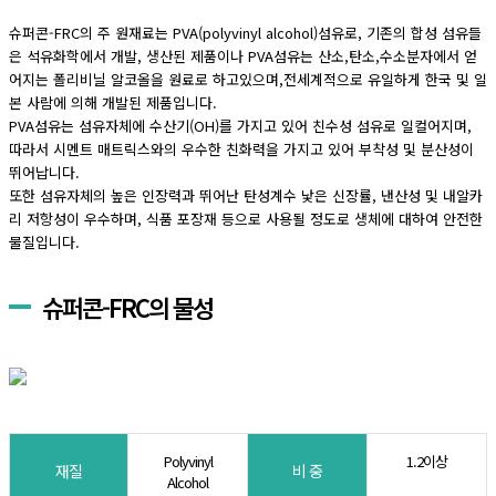
슈퍼콘-FRC의 주 원재료는 PVA(polyvinyl alcohol)섬유로, 기존의 합성 섬유들
은 석유화학에서 개발, 생산된 제품이나 PVA섬유는 산소,탄소,수소분자에서 얻
어지는 폴리비닐 알코올을 원료로 하고있으며,전세계적으로 유일하게 한국 및 일
본 사람에 의해 개발된 제품입니다.
PVA섬유는 섬유자체에 수산기(OH)를 가지고 있어 친수성 섬유로 일컬어지며,
따라서 시멘트 매트릭스와의 우수한 친화력을 가지고 있어 부착성 및 분산성이
뛰어납니다.
또한 섬유자체의 높은 인장력과 뛰어난 탄성계수 낯은 신장률, 낸산성 및 내알카
리 저항성이 우수하며, 식품 포장재 등으로 사용될 정도로 생체에 대하여 안전한
물질입니다.
슈퍼콘-FRC의 물성
Polyvinyl
1.2이상
재질
비 중
Alcohol