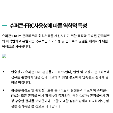
슈퍼콘-FRC사용성에 따른 역학적 특성
슈퍼콘-FRC는 콘크리트의 취성거동을 개선시키기 위한 목적과 구속된 콘크리트
의 체적변화로 유발되는 국부적인 초기소성 및 건조수축 균열을 제어하기 위한
목적으로 사용됩니다.
압충강도: 슈퍼콘-FRC 혼압률이 0.07%일때, 일반 및 고강도 콘크리트에
섬유를 혼합하지 않은 것과 비교하여 28일 강도에서 압축강도 증가에 영
향을 미칩니다.
휨성능(휨강도 및 휨인성): 보통 콘크리트의 휨성능과 비교하여 슈퍼콘-
FRC는 모든 혼입률 에서 휨성능이 증가되며, 특히 0.07% 혼입률에서 가
장 우수한 결과를 보여줍니다. 또한 어떠한 섬유보강재와 비교하여도, 휨
성능 증가폭은 큰 것으로 나타납니다.