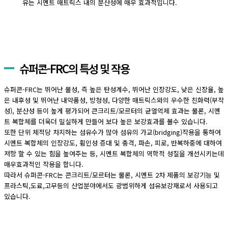
유는 시멘트 매트릭스 내의 분산성에 매우 효과적입니다.
슈퍼콘-FRC의 특성 및 작용
슈퍼콘-FRC는 뛰어난 물성, 즉 높은 탄성계수, 뛰어난 인장강도, 낮은 신장율, 높
은 내후성 및 뛰어난 내약품성, 방청성, 다양한 매트릭스와의 우수한 친화력(부착
성), 분산성 등이 높게 평가되어 큰크리트/모르터의 균열억제 효과는 물론, 시멘
트 복합체를 더욱더 밀실하게 만들어 보다 높은 보강효과를 볼수 있습니다.
또한 단위 체적당 차지하는 섬유수가 많아 섬유의 가교(bridging)작용을 통하여
시멘트 복합체의 인장강도, 휨인성 증대 및 충격, 파손, 피로, 반복하중에 대하여
저항 할 수 있는 힘을 높여주는 등, 시멘트 복합체의 역학적 성질을 개선시키는데
매우효과적인 작용을 합니다.
따라서 슈퍼콘-FRC는 콘크리트/모르터는 물론, 시멘트 2차 제품의 보강기능 및
프라스틱,도료,고무등의 산업분야에서도 광범위하게 섬유보강재로서 사용되고
있습니다.