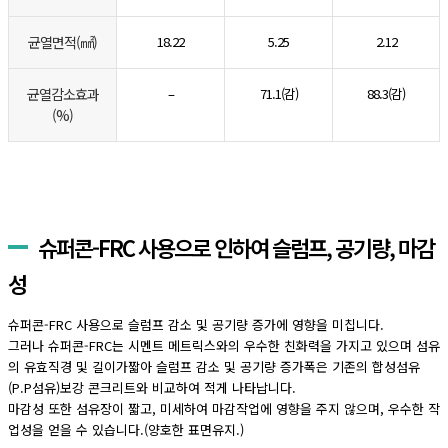
균열면적(㎟)
18.22
5.25
2.12
균열감소효과
–
71.1(감)
88.3(감)
(%)
슈퍼콘-FRC 사용으로 인하여 슬럼프, 공기량, 마감
성
슈퍼콘-FRC 사용으로 슬럼프 감소 및 공기량 증가에 영향을 미칩니다.
그러나 슈퍼콘-FRC는 시멘트 메트릭스와의 우수한 친화력을 가지고 있으며 섬유
의 유효직경 및 길이가짧아 슬럼프 감소 및 공기량 증가폭은 기존의 합성섬유
(P.P섬유)보강 콘크리트와 비교하여 적게 나타납니다.
마감성 또한 섬유장이 짧고, 미세하여 마감작업에 영향을 주지 않으며, 우수한 작
업성을 얻을 수 있습니다.(양호한 표면유지.)