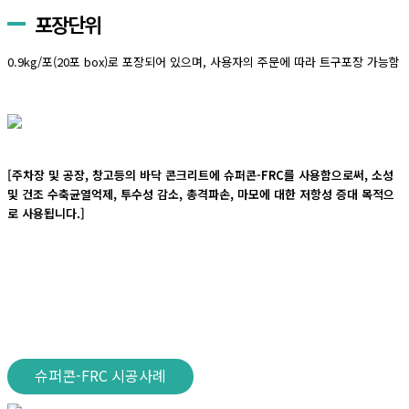
포장단위
0.9kg/포(20포 box)로 포장되어 있으며, 사용자의 주문에 따라 트구포장 가능함
[주차장 및 공장, 창고등의 바닥 콘크리트에 슈퍼콘-FRC를 사용함으로써, 소성
및 건조 수축균열억제, 투수성 감소, 총격파손, 마모에 대한 저항성 증대 목적으
로 사용됩니다.]
슈퍼콘-FRC 시공사례