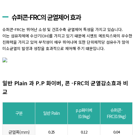
슈퍼콘-FRC의 균열제어 효과
슈퍼콘-FRC는 뛰어난 소성 및 건조수축 균열제어 특성을 가지고 있습니다.
이는 섬유자체에 수산기(OH)를 가지고 있기 떄문에 시멘트 메트릭스와의 우수한
친화력을 가지고 있어 부착성이 매우 뛰어나며 또한 단위체적당 섬유수가 많아
미소균열의 발생과 성장을 효과적으로 제어해 주기 떄문입니다.
일반 Plain 과 P.P 화이버, 콘 -FRC의 균열감소효과 비
교
p.p화이버
슈퍼콘-
구분
일반 Palin
(0.9kg)
FRC(0.9kg)
균열폭(mm)
0.25
0.12
0.04