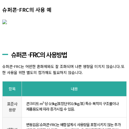
슈퍼콘-FRC의 사용 예
슈퍼콘 -FRC의 사용방법
슈퍼콘-FRC는 어떤한 혼화제와도 잘 조화되며 나쁜 영향을 미치지 않습니다.또
한 사용을 위한 별도의 첨가재도 필요하지 않습니다.
항목
내용
표준사
콘크리트 m³ 당 0.9kg(포장단위:0.9kg/포) 특수 목적의 구조물이나
제품용도에 따라 증가시킬 수 있음.
용량
변동없음:슈퍼콘-FRC는 배합설계시 사용량을 포함시키지 않는 추가