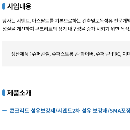
사업내용
당사는 시멘트. 아스팔트를 기본으로하는 건축및토목섬유 전문개발.
성질을 개선하여 콘크리트의 장기 내구성을 증가 시키기 위한 목적
생산제품 : 슈퍼콘셀, 슈퍼스트롱 콘-화이버, 슈퍼-콘-FRC, 이
제품소개
콘크리트 섬유보강재/시멘트2차 섬유 보강재/SMA포