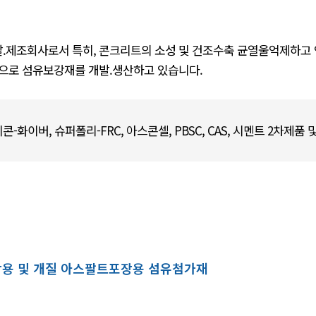
제조회사로서 특히, 콘크리트의 소성 및 건조수축 균열울억제하고 
으로 섬유보강재를 개발.생산하고 있습니다.
미콘-화이버, 슈퍼폴리-FRC, 아스콘셀, PBSC, CAS, 시멘트 2차제
장용 및 개질 아스팔트포장용 섬유첨가재